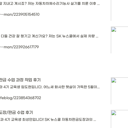
 잘 지내고 계시죠? 저는 자동차차체수리기능사 실기를 치룬 이후 ...
ar--man/223905154510
들 건강 잘 챙기고 계신가요? 저는 SK 뉴스쿨에서 실제 차량 ...
r--man/223926617179
판금 수업 과정 작업 후기
 4기 교육생 임도현입니다. 어느새 화사한 햇살이 가득한 5월이...
lifeblog/223854368702
 도장/판금 수업 후기
과 4기 교육생 최성민입니다! SK 뉴스쿨 자동차판금도장과의 ...