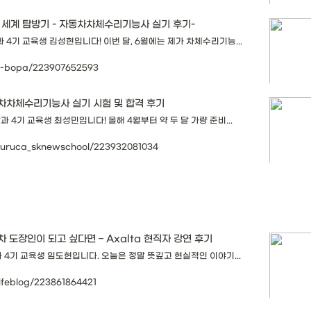
P 세계 탐방기 - 자동차차체수리기능사 실기 후기-
4기 교육생 김성현입니다! 이번 달, 6월에는 제가 차체수리기능...
sh-bopa/223907652593
차차체수리기능사 실기 시험 및 합격 후기
 4기 교육생 최성민입니다! 올해 4월부터 약 두 달 가량 준비...
ururuca_sknewschool/223932081034
 도장인이 되고 싶다면 – Axalta 현직자 강연 후기
4기 교육생 임도현입니다. 오늘은 정말 뜻깊고 현실적인 이야기...
lifeblog/223861864421