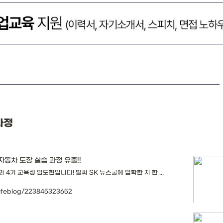
과정 
자동차 도장 실습 과정 유출!!
4기 교육생 임도현입니다! 벌써 SK 뉴스쿨에 입학한 지 한 ...
lifeblog/223845323652