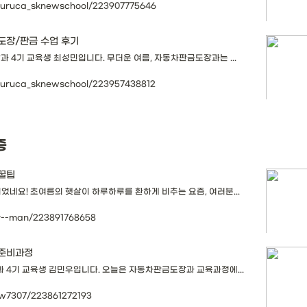
ururuca_sknewschool/223907775646
 도장/판금 수업 후기
과 4기 교육생 최성민입니다. 무더운 여름, 자동차판금도장과는 ...
ururuca_sknewschool/223957438812
 
 꿀팁
었네요! 초여름의 햇살이 하루하루를 환하게 비추는 요즘, 여러분...
ar--man/223891768658
 준비과정
 4기 교육생 김민우입니다. 오늘은 자동차판금도장과 교육과정에...
mw7307/223861272193