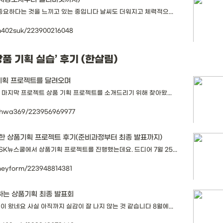
중요하다는 것을 느끼고 있는 중입니다 날씨도 더워지고 체력적으...
jm402suk/223900216048
'상품 기획 실습’ 후기 (한살림)
 기획 프로젝트를 달려오며
 마지막 프로젝트 상품 기획 프로젝트를 소개드리기 위해 찾아왔...
mehwa369/223956969977
한 상품기획 프로젝트 후기(준비과정부터 최종 발표까지)
SK뉴스쿨에서 상품기획 프로젝트를 진행했는데요. 드디어 7월 25...
oneyform/223948814381
께하는 상품기획 최종 발표회
 왔네요 사실 아직까지 실감이 잘 나지 않는 것 같습니다 8월에...