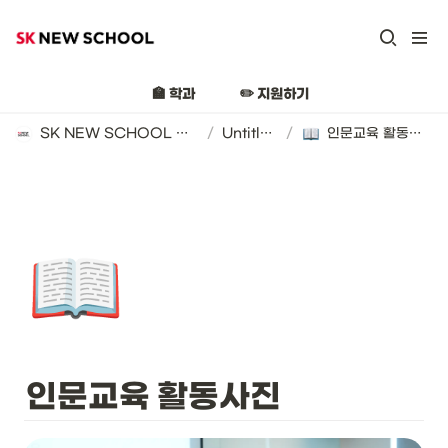
🏫 학과
✏️ 지원하기
SK NEW SCHOOL 지원 가이드 (2025년)
/
Untitled
/
인문교육 활동사진
📖
인문교육 활동사진