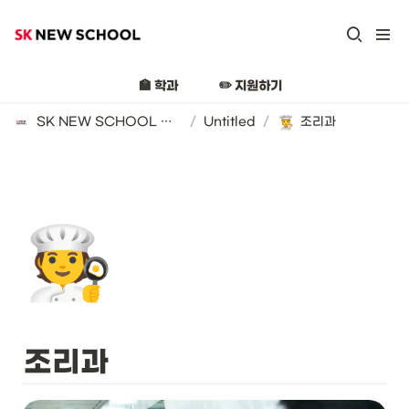
🏫 학과
✏️ 지원하기
SK NEW SCHOOL 지원 가이드 (2025년)
/
Untitled
/
조리과
🧑‍🍳
조리과